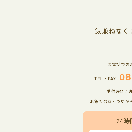
気兼ねなく
お電話での
08
TEL・FAX
受付時間／月曜
お急ぎの時・つなが
24時