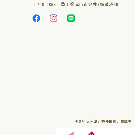
〒
708-0855
岡山県津山市金井766番地30
「住まいる岡山」物件情報、掲載中