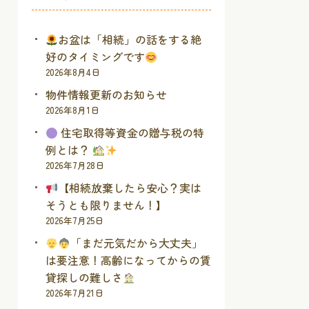
お盆は「相続」の話をする絶
好のタイミングです
2026年8月4日
物件情報更新のお知らせ
2026年8月1日
住宅取得等資金の贈与税の特
例とは？
2026年7月28日
【相続放棄したら安心？実は
そうとも限りません！】
2026年7月25日
「まだ元気だから大丈夫」
は要注意！高齢になってからの賃
貸探しの難しさ
2026年7月21日