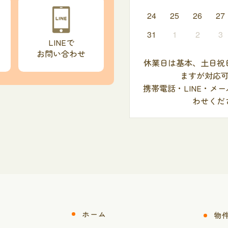
24
25
26
27
31
1
2
3
LINEで
お問い合わせ
休業日は基本、土日祝
ますが対応
携帯電話・LINE・メ
わせくだ
ホーム
物