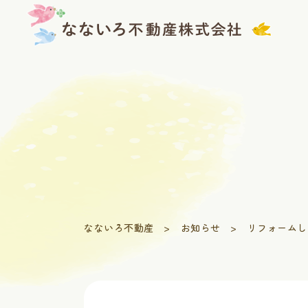
Skip
to
content
なないろ不動産
>
お知らせ
>
リフォームし