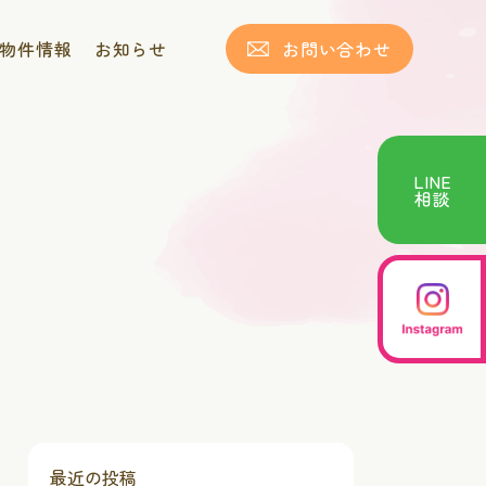
物件情報
お知らせ
お問い合わせ
LINE
相談
最近の投稿