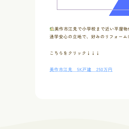
美作市江見で小学校まで近い平屋物
通学安心の立地で、好みのリフォーム
こちらをクリック↓↓↓
美作市江見 5K戸建 250万円