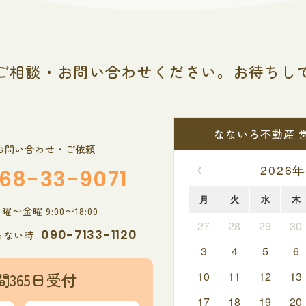
ご相談・お問い合わせください。
お待ちし
なないろ不動産 
お問い合わせ・ご依頼
‹
2026年
68-33-9071
月
火
水
木
〜金曜 9:00〜18:00
27
28
29
30
090-7133-1120
らない時
3
4
5
6
間365日受付
10
11
12
13
17
18
19
20