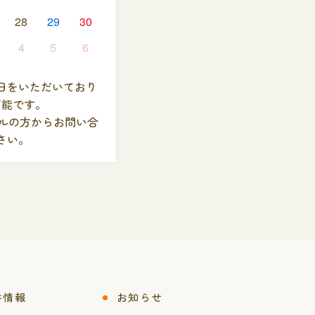
28
29
30
4
5
6
日をいただいており
可能です。
ールの方からお問い合
さい。
件情報
お知らせ