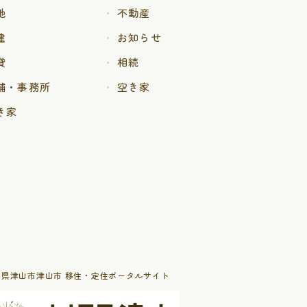
地
不動産
建
お知らせ
貸
相続
舗・事務所
空き家
き家
山県津山市津山市 移住・定住ポータルサイト