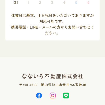
31
1
2
3
4
5
6
休業日は基本、土日祝日をいただいておりますが
対応可能です。
携帯電話・LINE・メールの方からお問い合わせく
ださい。
〒
708-0855
岡山県津山市金井766番地30