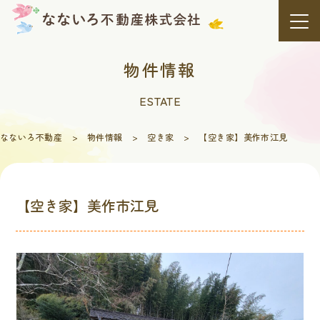
Skip
to
content
物件情報
ESTATE
なないろ不動産
>
物件情報
>
空き家
>
【空き家】美作市江見
【空き家】美作市江見