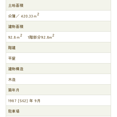
土地面積
2
公簿／ 420.33ｍ
建物面積
2
2
92.8ｍ
1階部分92.8m
階建
平屋
建物構造
木造
築年月
1987 [S62] 年 9月
駐車場