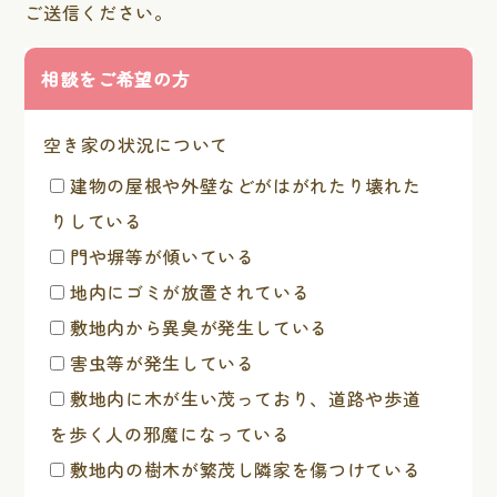
ご送信ください。
相談をご希望の方
空き家の状況について
建物の屋根や外壁などがはがれたり壊れた
りしている
門や塀等が傾いている
地内にゴミが放置されている
敷地内から異臭が発生している
害虫等が発生している
敷地内に木が生い茂っており、道路や歩道
を歩く人の邪魔になっている
敷地内の樹木が繁茂し隣家を傷つけている