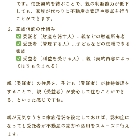
です。信託契約を結ぶことで、親の判断能力が低下
しても、家族が代わりに不動産の管理や売却を行う
ことができます。
家族信託の仕組み
委託者（財産を託す人）…親などの財産所有者
受託者（管理する人）…子どもなどの信頼できる
家族
受益者（利益を受ける人）…親（契約内容によっ
ては子も含まれる）
親（委託者）の住居を、子ども（受託者）が維持管理を
することで、親（受益者）が安心して住むことができ
る、といった感じですね。
親が元気なうちに家族信託を設定しておけば、認知症に
なっても受託者が不動産の売却や活用をスムーズに行え
ます。