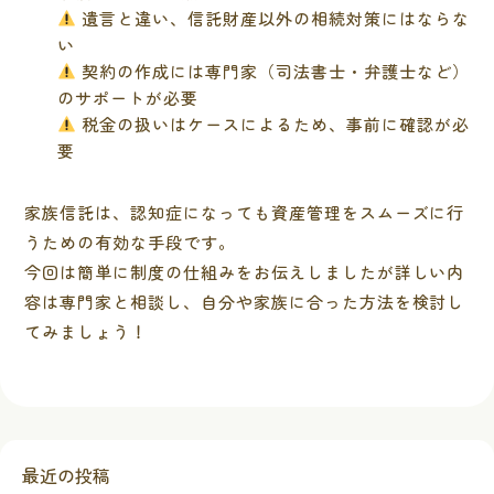
遺言と違い、信託財産以外の相続対策にはならな
い
契約の作成には専門家（司法書士・弁護士など）
のサポートが必要
税金の扱いはケースによるため、事前に確認が必
要
家族信託は、認知症になっても資産管理をスムーズに行
うための有効な手段です。
今回は簡単に制度の仕組みをお伝えしましたが詳しい内
容は専門家と相談し、自分や家族に合った方法を検討し
てみましょう！
最近の投稿