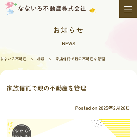
Skip
to
content
お知らせ
NEWS
なないろ不動産
>
相続
>
家族信託で親の不動産を管理
家族信託で親の不動産を管理
Posted on
2025年2月26日