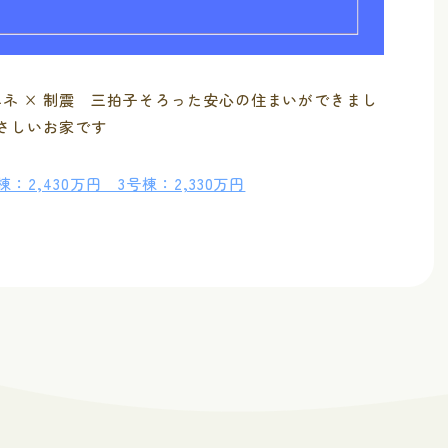
エネ × 制震 三拍子そろった安心の住まいができまし
さしいお家です
2,430万円 3号棟：2,330万円