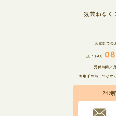
気兼ねなく
お電話での
08
TEL・FAX
受付時間／月曜
お急ぎの時・つなが
24時