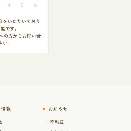
4
5
6
日をいただいており
可能です。
ールの方からお問い合
さい。
件情報
お知らせ
地
不動産