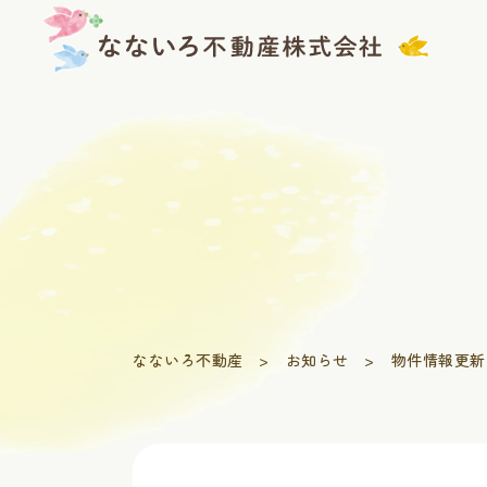
Skip
to
content
なないろ不動産
>
お知らせ
>
物件情報更新