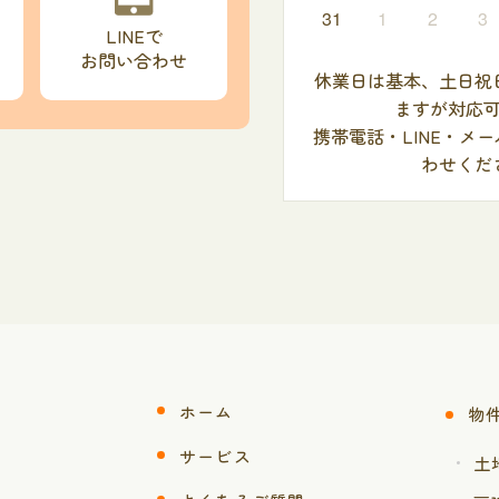
31
1
2
3
LINEで
お問い合わせ
休業日は基本、土日祝
ますが対応
携帯電話・LINE・メ
わせくだ
ホーム
物
サービス
土