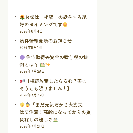
お盆は「相続」の話をする絶
好のタイミングです
2026年8月4日
物件情報更新のお知らせ
2026年8月1日
住宅取得等資金の贈与税の特
例とは？
2026年7月28日
【相続放棄したら安心？実は
そうとも限りません！】
2026年7月25日
「まだ元気だから大丈夫」
は要注意！高齢になってからの賃
貸探しの難しさ
2026年7月21日