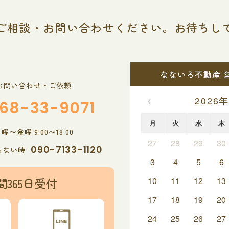
ご相談・お問い合わせください。
お待ちし
なないろ不動産 
お問い合わせ・ご依頼
‹
2026年
68-33-9071
月
火
水
木
〜金曜 9:00〜18:00
27
28
29
30
090-7133-1120
らない時
3
4
5
6
間365日受付
10
11
12
13
17
18
19
20
24
25
26
27