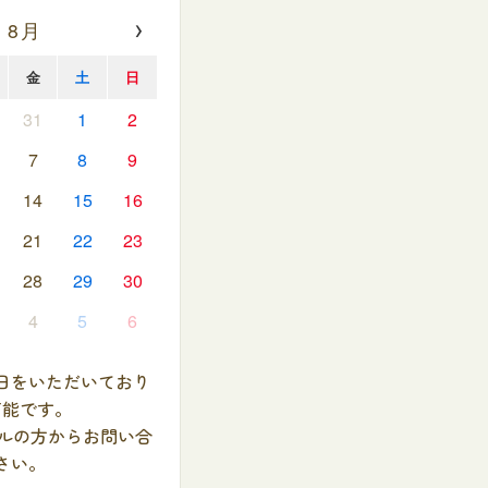
›
 8月
金
土
日
31
1
2
7
8
9
14
15
16
21
22
23
28
29
30
4
5
6
日をいただいており
可能です。
ールの方からお問い合
さい。