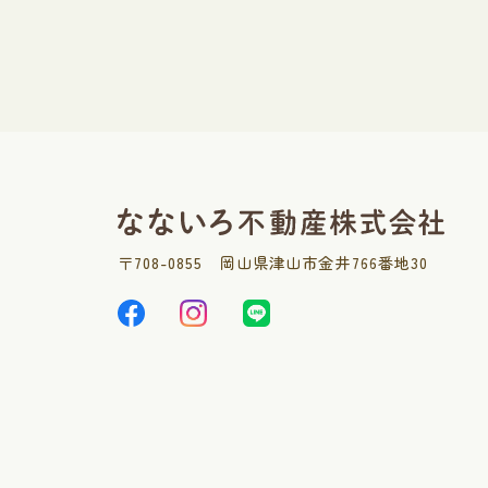
〒
708-0855
岡山県津山市金井766番地30