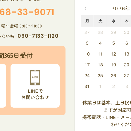
‹
2026年
68-33-9071
月
火
水
木
〜金曜 9:00〜18:00
27
28
29
30
090-7133-1120
らない時
3
4
5
6
間365日受付
10
11
12
13
17
18
19
20
24
25
26
27
31
1
2
3
LINEで
お問い合わせ
休業日は基本、土日祝
ますが対応
携帯電話・LINE・メ
わせくだ