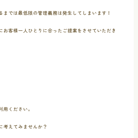
るまでは最低限の管理義務は発生してしまいます！
にお客様一人ひとりに合ったご提案をさせていただき
」
利用ください。
に考えてみませんか？