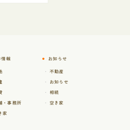
件情報
お知らせ
地
不動産
建
お知らせ
貸
相続
舗・事務所
空き家
き家