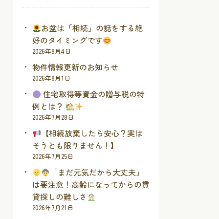
お盆は「相続」の話をする絶
好のタイミングです
2026年8月4日
物件情報更新のお知らせ
2026年8月1日
住宅取得等資金の贈与税の特
例とは？
2026年7月28日
【相続放棄したら安心？実は
そうとも限りません！】
2026年7月25日
「まだ元気だから大丈夫」
は要注意！高齢になってからの賃
貸探しの難しさ
2026年7月21日