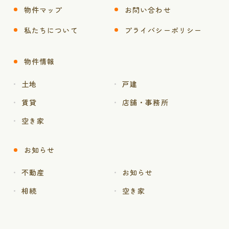
物件マップ
お問い合わせ
私たちについて
プライバシーポリシー
物件情報
土地
戸建
賃貸
店舗・事務所
空き家
お知らせ
不動産
お知らせ
相続
空き家