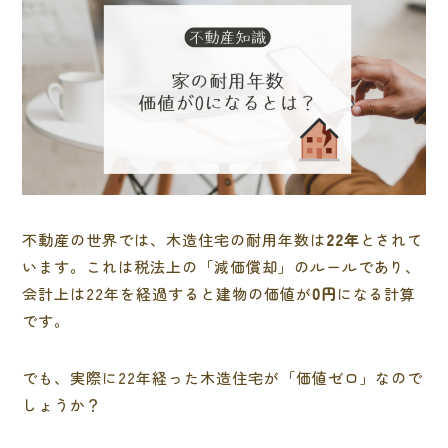
不動産の世界では、木造住宅の耐用年数は
22年
とされて
います。これは税法上の「減価償却」のルールであり、
会計上は22年を経過すると建物の価値が
0円
になる計算
です。
でも、実際に22年経った木造住宅が「価値ゼロ」なので
しょうか？