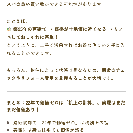
スパの良い買い物
ができる可能性があります。
たとえば、
築25年の戸建て → 価格が土地値に近くなる → リノ
ベしておしゃれに再生！
というように、上手く活用すればお得な住まいを手に入
れることができます。
もちろん、物件によって状態は異なるため、
構造のチェ
ックやリフォーム費用を見積もることが大切
です。
まとめ：22年で価値ゼロは「机上の計算」、実際はまだ
まだ価値あり！
減価償却で「22年で価値ゼロ」は税務上の話
実際には築古住宅でも価値が残る