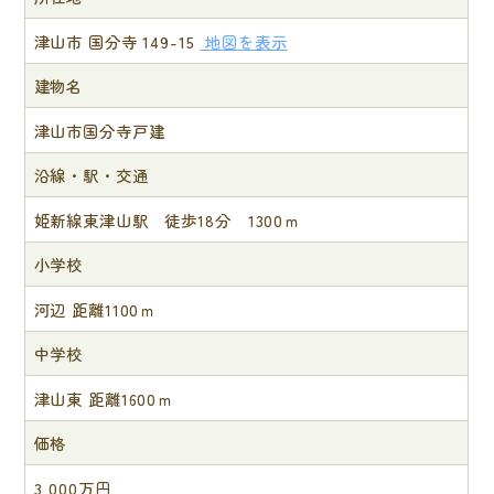
津山市 国分寺 149-15
地図を表示
建物名
津山市国分寺戸建
沿線・駅・交通
姫新線東津山駅 徒歩18分 1300ｍ
小学校
河辺 距離1100ｍ
中学校
津山東 距離1600ｍ
価格
3,000万円