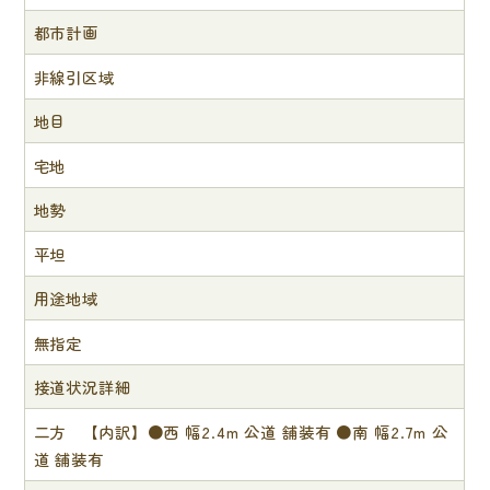
都市計画
非線引区域
地目
宅地
地勢
平坦
用途地域
無指定
接道状況詳細
二方 【内訳】●西 幅2.4m 公道 舗装有 ●南 幅2.7m 公
道 舗装有