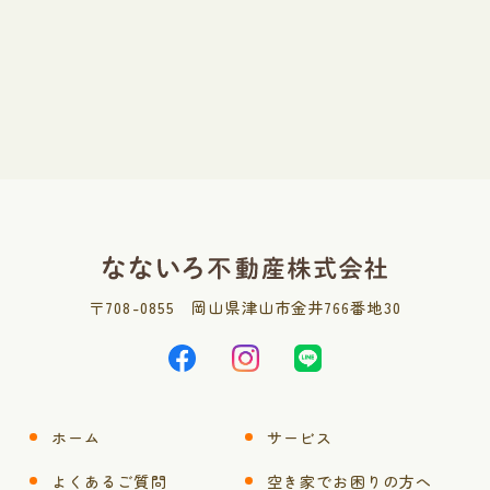
休業日は基本、土日祝日をいただいておりますが
対応可能です。
携帯電話・LINE・メールの方からお問い合わせく
ださい。
〒
708-0855
岡山県津山市金井766番地30
ホーム
サービス
よくあるご質問
空き家でお困りの方へ