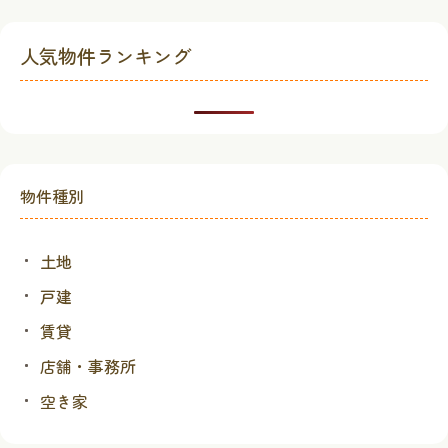
稿
ナ
人気物件ランキング
ビ
ゲ
ー
シ
ョ
ン
物件種別
土地
戸建
賃貸
店舗・事務所
空き家