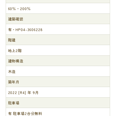
60％・200％
建築確認
有・HP04-3606228
階建
地上2階
建物構造
木造
築年月
2022 [R4] 年 9月
駐車場
有 駐車場2台分無料